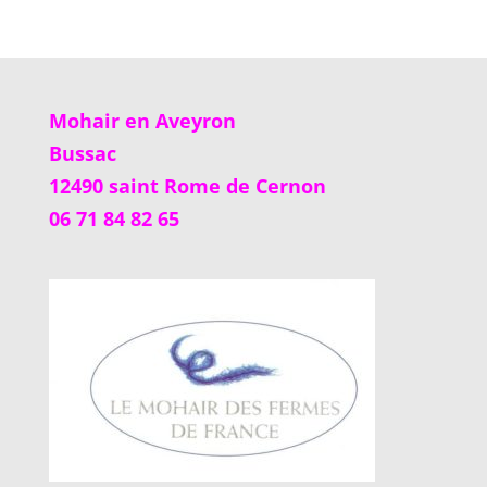
Mohair en Aveyron
Bussac
12490 saint Rome de Cernon
06 71 84 82 65