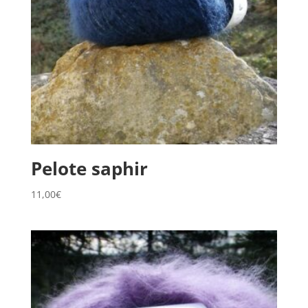
Pelote saphir
11,00
€