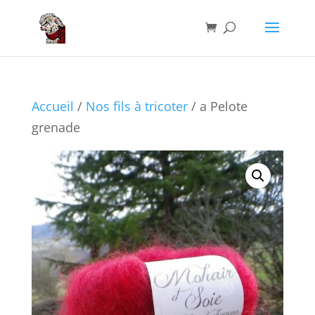
Accueil
/
Nos fils à tricoter
/ a Pelote
grenade