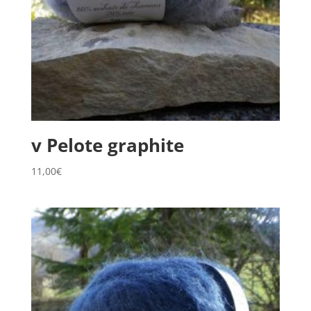
v Pelote graphite
11,00
€