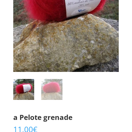
a Pelote grenade
11,00
€