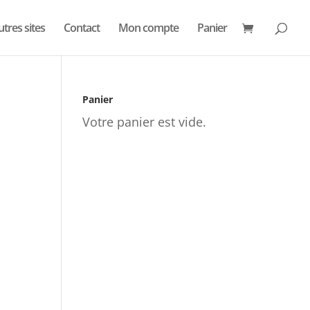
utres sites
Contact
Mon compte
Panier
Panier
Votre panier est vide.