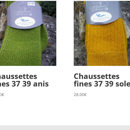
aussettes
Chaussettes
nes 37 39 anis
fines 37 39 sole
0
€
28,00
€