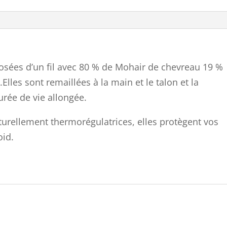
sées d’un fil avec 80 % de Mohair de chevreau 19 %
lles sont remaillées à la main et le talon et la
urée de vie allongée.
aturellement thermorégulatrices, elles protègent vos
oid.