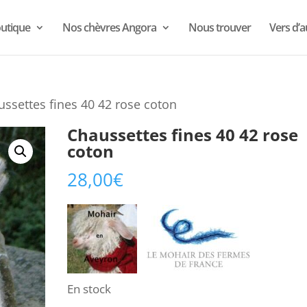
utique
Nos chèvres Angora
Nous trouver
Vers d’a
ussettes fines 40 42 rose coton
Chaussettes fines 40 42 rose
coton
28,00
€
En stock