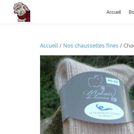
Accueil
Bo
Accueil
/
Nos chaussettes fines
/ Cha